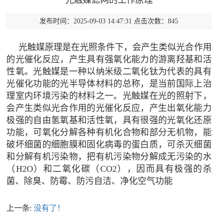
光触媒滤网的工作原理
发布时间：2025-09-03 14:47:31 点击次数：845
光触媒原理是在光照条件下，会产生类似光合作用
的光催化反应，产生具有强氧化能力的游离羟基和活
性氧。光触媒是一种以纳米级二氧化钛为代表的具有
光催化功能的光半导体材料的总称，是当前国际上治
理室内环境污染的材料之一。光触媒在光的照射下，
会产生类似光合作用的光催化反应，产生出氧化能力
极强的自由氢氧基和活性氧，具有很强的光氧化还原
功能，可氧化分解各种有机化合物和部分无机物，能
破坏细菌的细胞膜和固化病毒的蛋白质，可杀灭细菌
和分解有机污染物，把有机污染物分解成无污染的水
（H2O）和二氧化碳（CO2），因而具有极强的杀
菌、除臭、防霉、防污自洁、净化空气功能
上一条:
没有了！