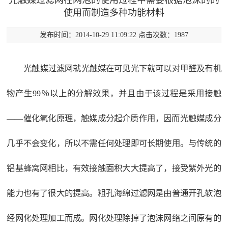
光触媒过滤网在网泡的使用过程中需要根据泡沫的的
使用而制造多种功能材料
发布时间：2014-10-29 11:09:22 点击次数：1987
光触媒过滤网就光触媒在可见光下就可以对甲醛及有机
物产生99％以上的分解效果，并且由于该过程是采用接触
——催化氧化原理，触媒成分起介质作用，因而光触媒成分
几乎不会变化，所以不需任何处理即可长期使用。与传统的
铝基蜂窝网相比，有效接触面积大大提高了，接受紫外光的
能力也有了很大的提高。粗孔海绵过滤网是由普通开孔软泡
经网化处理加工而成。网化处理除掉了泡沫网络之间原有的