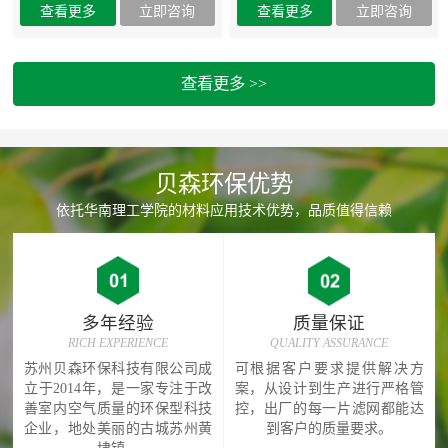
查看更多 >>
贝森环保优势
依托华南理工学院的材料应用技术优势，品质值得信赖
多年经验
质量保证
RICH EXPERIENCE
QUALITY ASSURANCE
苏州贝森环保科技有限公司成
可根据客户要求提供解决方
立于2014年，是一家专注于改
案，从设计到生产进行严格管
善室内空气质量的环保型科技
控，出厂的每一片滤网都能达
企业，地处美丽的古城苏州黄
到客户的质量要求。
埭镇。