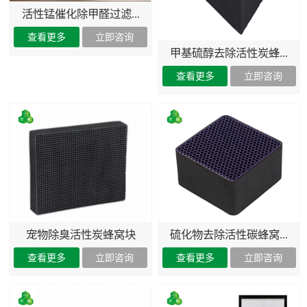
活性锰催化除甲醛过滤...
甲基硫醇去除活性炭蜂...
宠物除臭活性炭蜂窝块
硫化物去除活性碳蜂窝...